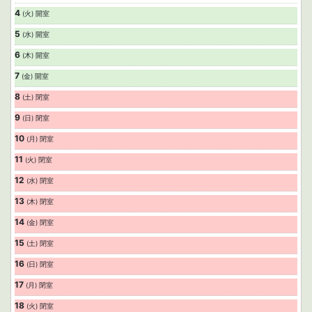
4
(火) 開室
5
(水) 開室
6
(木) 開室
7
(金) 開室
8
(土) 閉室
9
(日) 閉室
10
(月) 閉室
11
(火) 閉室
12
(水) 閉室
13
(木) 閉室
14
(金) 閉室
15
(土) 閉室
16
(日) 閉室
17
(月) 閉室
18
(火) 閉室