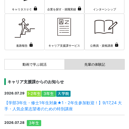
キャリタスＵＣ
企業を探す・就職実績
インターンシップ
進路報告
キャリア支援課サービス
公務員・資格講座
動画で学ぶ就活
先輩の体験記
キャリア支援課からのお知らせ
2026.07.29
【学部3年生・修士1年生対象★1・2年生参加歓迎！】9/17,24 大
手・人気企業志望者のための特別講座
2026.07.28