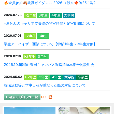
🔥全員参加🍂就職ガイダンス 2026 ＜秋＞🍁9/25‐10/2
2026.07.28
※夏休みのキャリア支援課の開室時間と閉室期間について
2026.07.03
学生アドバイザー面談について【学部1年生～3年生対象】
2026.07.16
2026.10.5開催-豊田キャンパス近隣消防本部合同説明会
2024.05.02
就職活動等と学事日程が重なった際の対応について